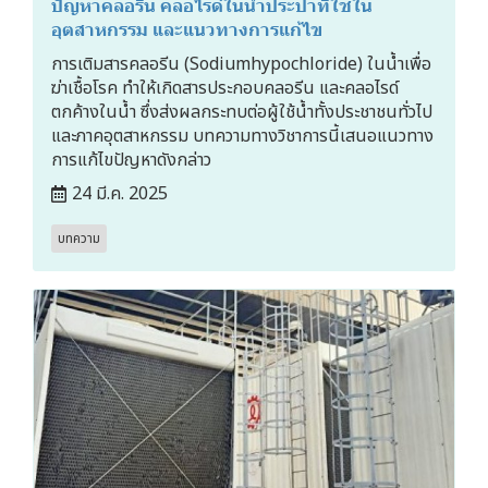
ปัญหาคลอรีน คลอไรด์ในน้ำประปาที่ใช้ใน
อุตสาหกรรม และแนวทางการแก้ไข
การเติมสารคลอรีน (Sodiumhypochloride) ในน้ำเพื่อ
ฆ่าเชื้อโรค ทำให้เกิดสารประกอบคลอรีน และคลอไรด์
ตกค้างในน้ำ ซึ่งส่งผลกระทบต่อผู้ใช้น้ำทั้งประชาชนทั่วไป
และภาคอุตสาหกรรม บทความทางวิชาการนี้เสนอแนวทาง
การแก้ไขปัญหาดังกล่าว
24 มี.ค. 2025
บทความ