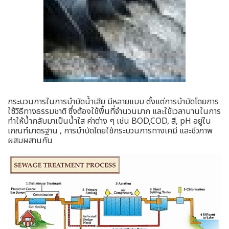
กระบวนการในการบำบัดน้ำเสีย มีหลายแบบ ตั้งแต่การบำบัดโดยการ
ใช้วิธีทางธรรมชาติ ซึ่งต้องใช้พื้นที่จำนวนมาก และใช้เวลานานในการ
ทำให้น้ำกลับมาเป็นน้ำใส ค่าต่าง ๆ เช่น BOD,COD, สี, pH อยู่ใน
เกณฑ์มาตรฐาน , การบำบัดโดยใช้กระบวนการทางเคมี และชีวภาพ
ผสมผสานกัน