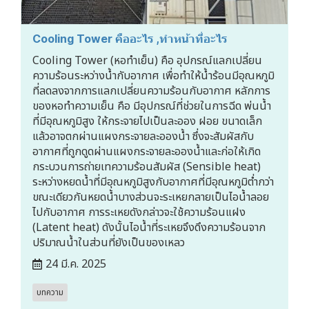
Cooling Tower คืออะไร ,ทำหน้าที่อะไร
Cooling Tower (หอทำเย็น) คือ อุปกรณ์แลกเปลี่ยน
ความร้อนระหว่างน้ำกับอากาศ เพื่อทำให้น้ำร้อนมีอุณหภูมิ
ที่ลดลงจากการแลกเปลี่ยนความร้อนกับอากาศ หลักการ
ของหอทำความเย็น คือ มีอุปกรณ์ที่ช่วยในการฉีด พ่นน้ำ
ที่มีอุณหภูมิสูง ให้กระจายไปเป็นละออง ฝอย ขนาดเล็ก
แล้วอาจตกผ่านแผงกระจายละอองน้ำ ซึ่งจะสัมผัสกับ
อากาศที่ถูกดูดผ่านแผงกระจายละอองน้ำและก่อให้เกิด
กระบวนการถ่ายเทความร้อนสัมผัส (Sensible heat)
ระหว่างหยดน้ำที่มีอุณหภูมิสูงกับอากาศที่มีอุณหภูมิต่ำกว่า
ขณะเดียวกันหยดน้ำบางส่วนจะระเหยกลายเป็นไอน้ำลอย
ไปกับอากาศ การระเหยดังกล่าวจะใช้ความร้อนแฝง
(Latent heat) ดังนั้นไอน้ำที่ระเหยจึงดึงความร้อนจาก
ปริมาณน้ำในส่วนที่ยังเป็นของเหลว
24 มี.ค. 2025
บทความ