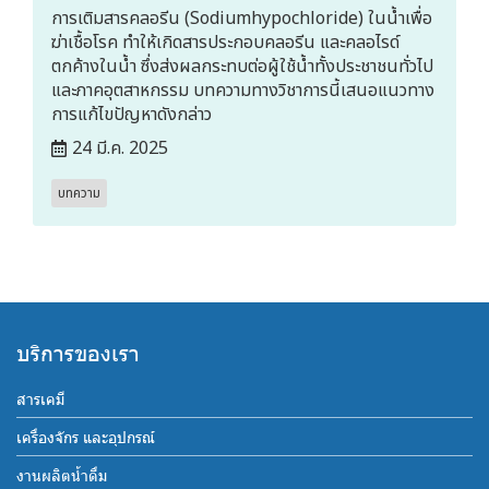
การเติมสารคลอรีน (Sodiumhypochloride) ในน้ำเพื่อ
ฆ่าเชื้อโรค ทำให้เกิดสารประกอบคลอรีน และคลอไรด์
ตกค้างในน้ำ ซึ่งส่งผลกระทบต่อผู้ใช้น้ำทั้งประชาชนทั่วไป
และภาคอุตสาหกรรม บทความทางวิชาการนี้เสนอแนวทาง
การแก้ไขปัญหาดังกล่าว
24 มี.ค. 2025
บทความ
บริการของเรา
สารเคมี
เครื่องจักร และอุปกรณ์
งานผลิตน้ำดื่ม