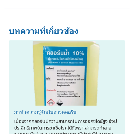
บทความที่เกี่ยวข้อง
มาทำความรู้จักกับสารคลอรีน
เนื่องจากคลอรีนมีความสามารถในการออกซิไดซ์สูง จึงมี
ประสิทธิภาพในการฆ่าเชื้อโรคได้ดีเพราะสามารถทำลาย