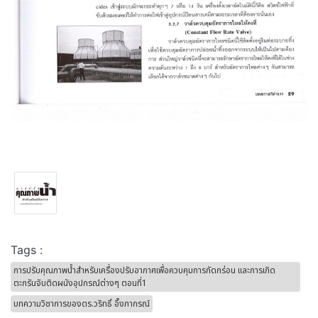
Tags :
การปรับคุณภาพน้ำสำหรับเครื่องปรับอากาศเพื่อควบคุมการกัดกร่อน และการเกิด
ตะกรันจับติดผนังอุปกรณ์ต่างๆ ตอนที่1
บทความวิชาการของดร.วริทธิ์ อึ๊งภากรณ์