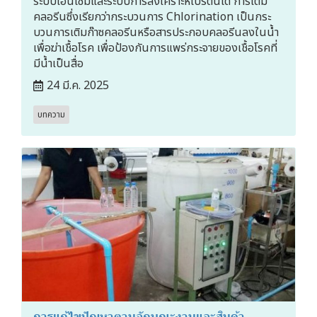
ระบบเอนไซม์และระบบการสังเคราะห์โปรตีนได้ การเติม
คลอรีนซึ่งเรียกว่ากระบวนการ Chlorination เป็นกระ
บวนการเติมก๊าซคลอรีนหรือสารประกอบคลอรีนลงในน้ำ
เพื่อฆ่าเชื้อโรค เพื่อป้องกันการแพร่กระจายของเชื้อโรคที่
มีน้ำเป็นสื่อ
24 มี.ค. 2025
บทความ
การแก้ไขปัญหาตามลักษณะงานและสินค้า