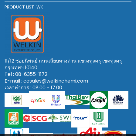
PRODUCT LIST-WK
11/12 ซอยนิพนธ์ ถนนเลียบทางด่วน แขวงทุ่งครุ เขตทุ่งครุ
กรุงเทพฯ 10140
Tel : 08-6355-1172
E-mail : cosales@welkinchemi.com
เวลาทำการ : 08.00 - 17.00