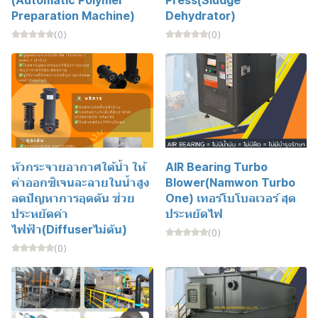
(Automatic Polymer
Press(Sludge
Preparation Machine)
Dehydrator)
(0)
(0)
หัวกระจายอากาศใต้น้ำ ให้
AIR Bearing Turbo
ค่าออกซิเจนละลายในน้ำสูง
Blower(Namwon Turbo
ลดปัญหาการอุดตัน ช่วย
One) เทอร์โบโบลเวอร์ สุด
ประหยัดค่า
ประหยัดไฟ
ไฟฟ้า(Diffuserไม่ตัน)
(0)
(0)