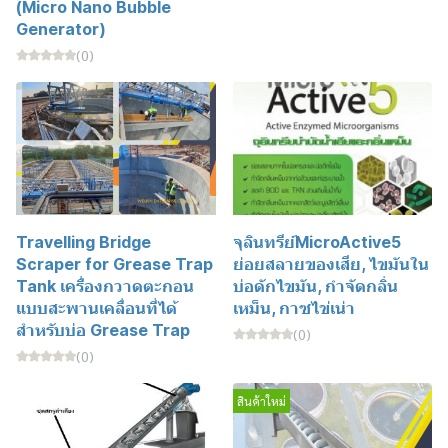
(Micro Nano Bubble
Generator)
(0)
ฺTravelling Bridge
จุลินทรีย์MicroActive5
Scraper for Grease Trap
ย่อยสลายของเสีย, ไขมันใน
Tank เครื่องกวาดตะกอน
บ่อดักไขมัน, กำจัดกลิ่น
แบบสะพานเคลื่อนที่ได้
เหม็น, กาซไข่เน่า
สำหรับบ่อ Grease Trap
(0)
(0)
สินค้าใหม่