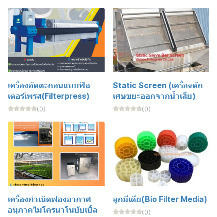
เครื่องอัดตะกอนแบบฟิล
Static Screen (เครื่องดัก
เตอร์เพรส(Filterpress)
เศษขยะออกจากน้ำเสีย)
(0)
(0)
เครื่องกำเนิดฟองอากาศ
ลูกมีเดีย(ฺBio Filter Media)
อนุภาคไมโครนาโนบับเบิ้ล
(0)