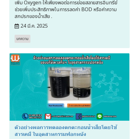
เพิ่ม Oxygen ให้เพียงพอต่อการย่อยสลายสารอินทรีย์
ช่วยเพิ่มประสิทธิภาพในการรลดค่า BOD หรือค่าความ
สกปรกของน้ำเสีย .
24 มี.ค. 2025
บทความ
ตัวอย่างผลการทดลองตกตะกอนน้ำเสียโดยใช้
สารเคมี ในอุตสาหกรรมฟอกหนัง