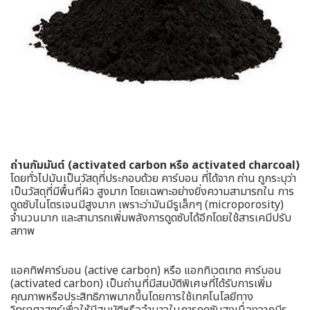
ถ่านกัมมันต์ (activated carbon หรือ activated charcoal)
โดยทั่วไปมันเป็นวัสดุที่ประกอบด้วย คาร์บอน ที่ได้จาก ถ่าน ถูกระบุว่า
เป็นวัสดุที่มีพื้นที่ผิว สูงมาก โดยเฉพาะอย่างยิ่งความสามารถใน การ
ดูดซับไนโตรเจนมีสูงมาก เพราะว่ามันมีรูเล็กๆ (microporosity)
จำนวนมาก และสามารถเพิ่มพลังการดูดซับได้อีกโดยใช้สารเคมีปรับ
สภาพ
แอคทิฟคาร์บอน (active carbon) หรือ แอกทิเวตเทต คาร์บอน
(activated carbon) เป็นถ่านที่มีสมบัติพิเศษที่ได้รับการเพิ่ม
คุณภาพหรือประสิทธิภาพมากขึ้นโดยการใช้เทคโนโลยีทาง
วิทยาศาสตร์เพื่อให้มีสมบัติหรืออํานาจในการดูดซับสูงเนื่องจากมีรู