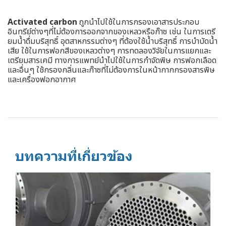
Activated carbon
ถูกนำไปใช้ในการกรองเอาสารประกอบ
อินทรีย์ต่างๆที่ไม่ต้องการออกจากของเหลวหรือก๊าซ เช่น ในการเตรี
ยมน้ำดื่มบริสุทธิ์ อุตสาหกรรมต่างๆ ที่ต้องใช้น้ำบริสุทธิ์ การบำบัดน้ำ
เสีย ใช้ในการฟอกสีของเหลวต่างๆ การทดลองวิจัยในการแยกและ
เตรียมสารเคมี ทางการแพทย์นำไปใช้ในการกำจัดพิษ การฟอกเลือด
และอื่นๆ ใช้กรองกลิ่นและก๊าซที่ไม่ต้องการในหน้ากากกรองสารพิษ
และเครื่องฟอกอากาศ
บทความที่เกี่ยวข้อง