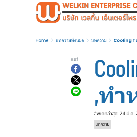
Home
บทความทั้งหมด
บทความ
Cooling To
Cool
แชร์
,ทำห
อัพเดทล่าสุด: 24 มี.ค.
บทความ