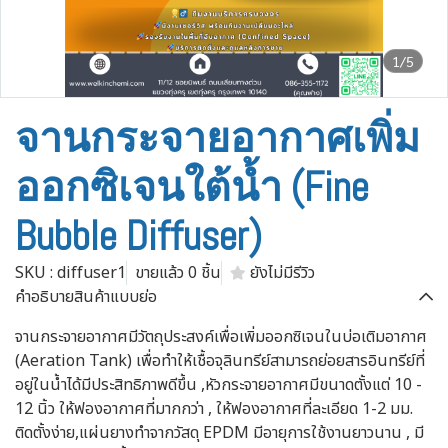
1/5
จานกระจายอากาศเพิ่ม
ออกซิเจนใต้น้ำ (Fine
Bubble Diffuser)
SKU : diffuser1
ขายแล้ว 0 ชิ้น
ยังไม่มีรีวิว
คำอธิบายสินค้าแบบย่อ
จานกระจายอากาศมีวัตถุประสงค์เพื่อเพิ่มออกซิเจนในบ่อเติมอากาศ
(Aeration Tank) เพื่อทำให้เชื้อจุลินทรีย์สามารถย่อยสารอินทรีย์ที่
อยู่ในน้ำได้มีประสิทธิภาพดีขึ้น ,หัวกระจายอากาศมีขนาดตั้งแต่ 10 -
12 นิ้ว ให้ฟองอากาศที่มากกว่า , ให้ฟองอากาศที่ละเอียด 1-2 มม.
ติดตั้งง่าย,แผ่นยางทำจากวัสดุ EPDM มีอายุการใช้งานยาวนาน , มี