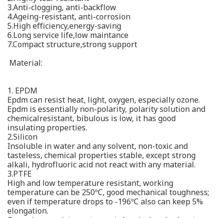
3.Anti-clogging, anti-backflow
4.Ageing-resistant, anti-corrosion
5.High efficiency,energy-saving
6.Long service life,low maintance
7.Compact structure,strong support
Material:
1. EPDM
Epdm can resist heat, light, oxygen, especially ozone.
Epdm is essentially non-polarity, polarity solution and
chemicalresistant, bibulous is low, it has good
insulating properties.
2.Silicon
Insoluble in water and any solvent, non-toxic and
tasteless, chemical properties stable, except strong
alkali, hydrofluoric acid not react with any material.
3.PTFE
High and low temperature resistant, working
temperature can be 250ºC, good mechanical toughness;
even if temperature drops to -196ºC also can keep 5%
elongation.